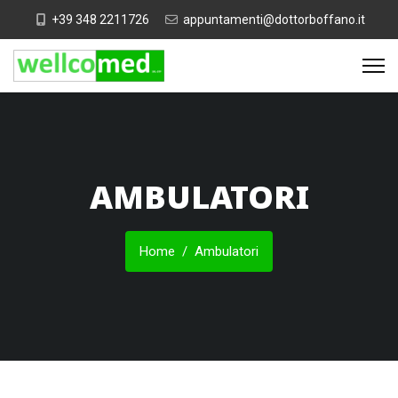
+39 348 2211726
appuntamenti@dottorboffano.it
AMBULATORI
Home
Ambulatori