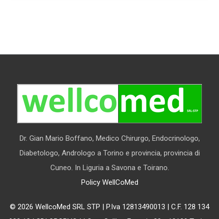
Dr. Gian Mario Boffano, Medico Chirurgo, Endocrinologo,
Diabetologo, Andrologo a Torino e provincia, provincia di
Cuneo. In Liguria a Savona e Toirano.
Policy WellCoMed
© 2026 WellcoMed SRL STP | P.Iva 12813490013 | C.F. 128 134