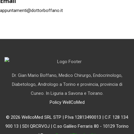
Email
appuntamenti@dottorboffano.it
Dr. Gian Mario Boffano, Medico Chirurgo, Endocrinologo,
Diabetologo, Andrologo a Torino e provincia, provincia di
Cuneo. In Liguria a Savona e Toirano.
Policy WellCoMed
© 2026 WellcoMed SRL STP | P.Iva 12813490013 | C.F. 128 134
900 13 | SDI QRCRVOJ | C.so Galileo Ferraris 80 - 10129 Torino